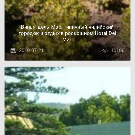
Винья-дель-Мар: типичный чилийский
городок и отдых в роскошном Hotel Del
Mar.
2019-07-21
10196