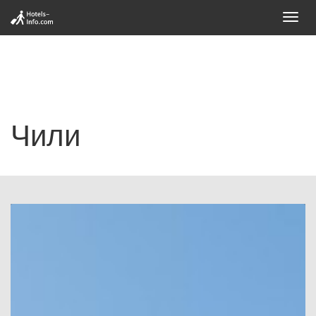
Toggl
navig
Чили