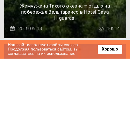
Жемчужина Тихого океана – отдых на
побережье Вальпараисо в Hotel Casa
Higueras.
2019-05-13
10514
Наш сайт использует файлы cookies.
Продолжая пользоваться сайтом, вы
Хорошо
соглашаетесь на их использование.