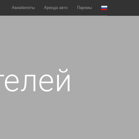
Авиабилеты
Аренда авто
Паромы
телей