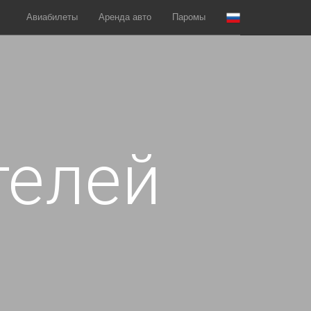
Авиабилеты
Аренда авто
Паромы
телей