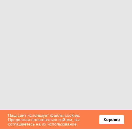
Наш сайт использует файлы cookies.
Продолжая пользоваться сайтом, вы
Хорошо
соглашаетесь на их использование.