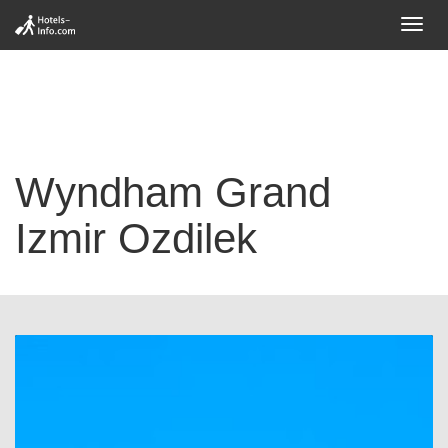
Toggl
navig
Wyndham Grand
Izmir Ozdilek