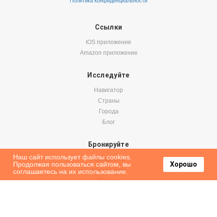
Политика конфиденциальности
Ссылки
IOS приложение
Amazon приложение
Исследуйте
Навигатор
Страны
Города
Блог
Бронируйте
Наш сайт использует файлы cookies.
Авиабилеты
Продолжая пользоваться сайтом, вы
Хорошо
Аренда авто
соглашаетесь на их использование.
Паромы