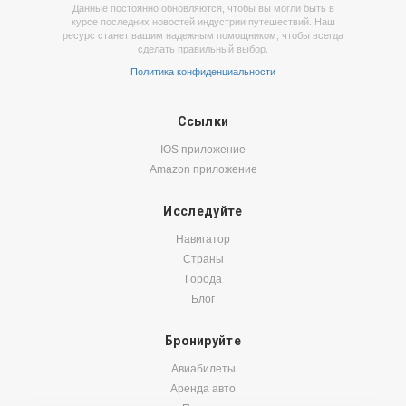
Данные постоянно обновляются, чтобы вы могли быть в
курсе последних новостей индустрии путешествий. Наш
ресурс станет вашим надежным помощником, чтобы всегда
сделать правильный выбор.
Политика конфиденциальности
Ссылки
IOS приложение
Amazon приложение
Исследуйте
Навигатор
Страны
Города
Блог
Бронируйте
Авиабилеты
Аренда авто