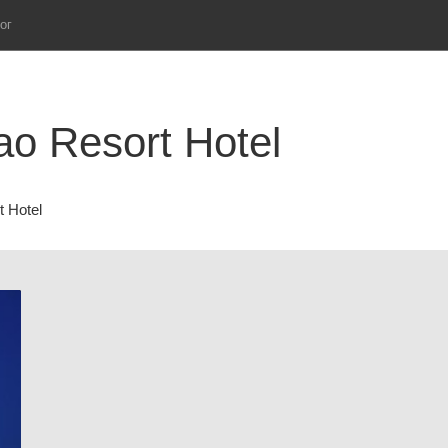
ог
o Resort Hotel
 Hotel