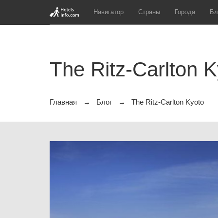
Навигатор
Страны
Города
Бл
The Ritz-Carlton 
Главная
Блог
The Ritz-Carlton Kyoto