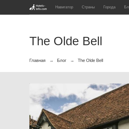
Навигатор
Страны
Города
Бл
The Olde Bell
Главная
Блог
The Olde Bell