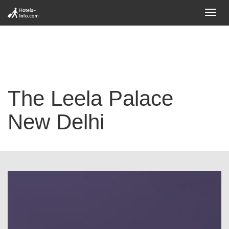
Toggl
navig
The Leela Palace
New Delhi