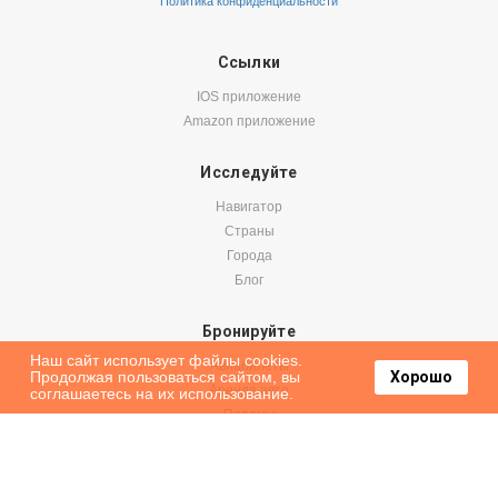
Политика конфиденциальности
Ссылки
IOS приложение
Amazon приложение
Исследуйте
Навигатор
Страны
Города
Блог
Бронируйте
Наш сайт использует файлы cookies.
Авиабилеты
Продолжая пользоваться сайтом, вы
Хорошо
Аренда авто
соглашаетесь на их использование.
Паромы