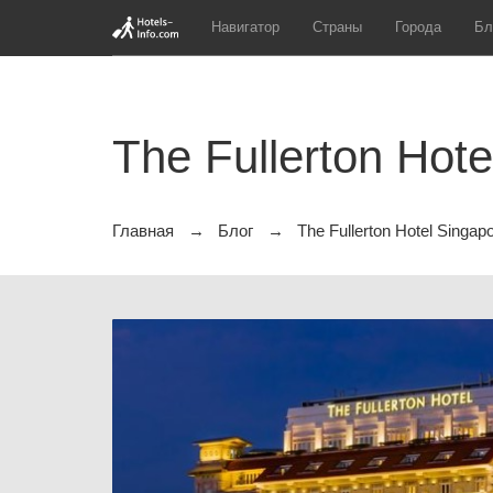
Навигатор
Страны
Города
Бл
The Fullerton Hote
Главная
Блог
The Fullerton Hotel Singap