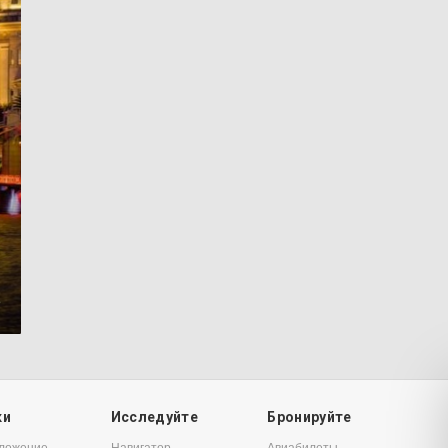
8
ки
Исследуйте
Бронируйте