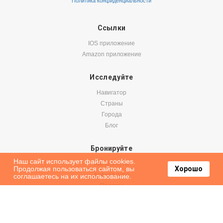
Политика конфиденциальности
Ссылки
IOS приложение
Amazon приложение
Исследуйте
Навигатор
Страны
Города
Блог
Бронируйте
Наш сайт использует файлы cookies.
Авиабилеты
Продолжая пользоваться сайтом, вы
Хорошо
Аренда авто
соглашаетесь на их использование.
Паромы