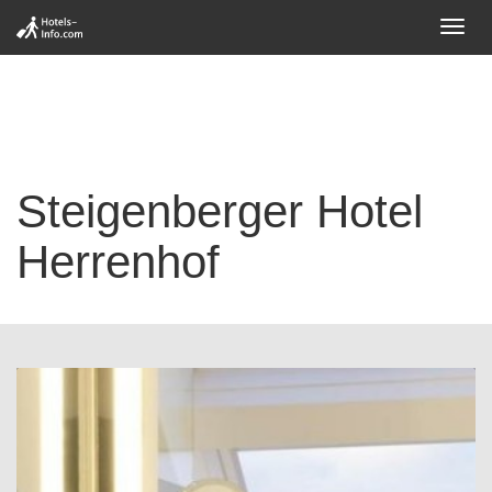
Toggl
navig
Steigenberger Hotel
Herrenhof