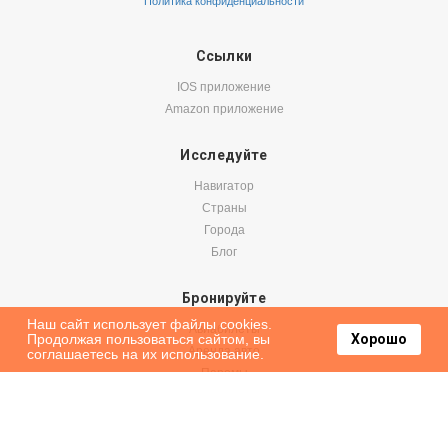
Политика конфиденциальности
Ссылки
IOS приложение
Amazon приложение
Исследуйте
Навигатор
Страны
Города
Блог
Бронируйте
Наш сайт использует файлы cookies.
Авиабилеты
Продолжая пользоваться сайтом, вы
Хорошо
Аренда авто
соглашаетесь на их использование.
Паромы