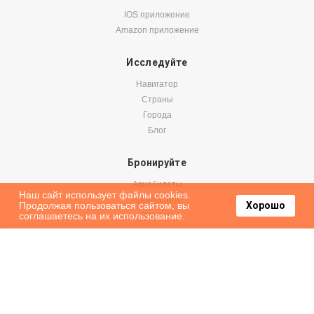
IOS приложение
Amazon приложение
Исследуйте
Навигатор
Страны
Города
Блог
Бронируйте
Авиабилеты
Наш сайт использует файлы cookies.
Аренда авто
Продолжая пользоваться сайтом, вы
Хорошо
соглашаетесь на их использование.
Паромы
Оформить подписку на наши новости