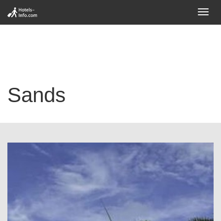
Toggl
navig
Sands