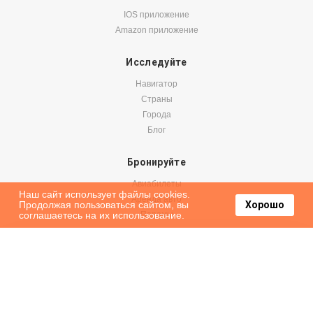
IOS приложение
Amazon приложение
Исследуйте
Навигатор
Страны
Города
Блог
Бронируйте
Авиабилеты
Наш сайт использует файлы cookies.
Аренда авто
Продолжая пользоваться сайтом, вы
Хорошо
соглашаетесь на их использование.
Паромы
Оформить подписку на наши новости