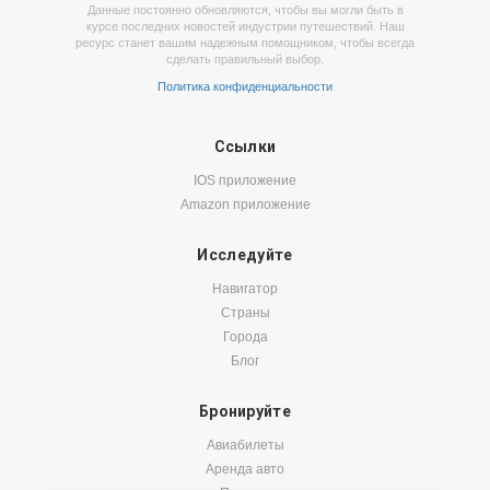
Данные постоянно обновляются, чтобы вы могли быть в
курсе последних новостей индустрии путешествий. Наш
ресурс станет вашим надежным помощником, чтобы всегда
сделать правильный выбор.
Политика конфиденциальности
Ссылки
IOS приложение
Amazon приложение
Исследуйте
Навигатор
Страны
Города
Блог
Бронируйте
Авиабилеты
Аренда авто