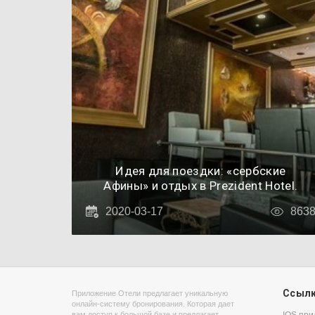
Идея для поездки: «сербские
Афины» и отдых в Prezident Hotel.
2020-03-17
863
Ссыл
Приложение Отели предлагает уникальную
онлайн-систему бронирования. Которая дает
вам доступ к большой базе и предлагает