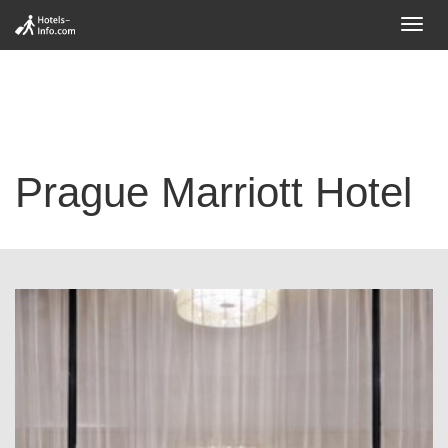
Toggl
navig
Prague Marriott Hotel