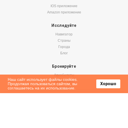
IOS приложение
Amazon приложение
Исследуйте
Навигатор
Страны
Города
Блог
Бронируйте
Авиабилеты
Наш сайт использует файлы cookies.
Аренда авто
Продолжая пользоваться сайтом, вы
Хорошо
соглашаетесь на их использование.
Паромы
Оформить подписку на наши новости