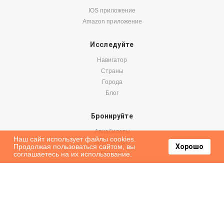
IOS приложение
Amazon приложение
Исследуйте
Навигатор
Страны
Города
Блог
Бронируйте
Авиабилеты
Наш сайт использует файлы cookies.
Аренда авто
Продолжая пользоваться сайтом, вы
Хорошо
соглашаетесь на их использование.
Паромы
Оформить подписку на наши новости