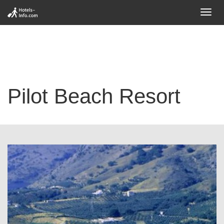
Toggl
navig
Pilot Beach Resort