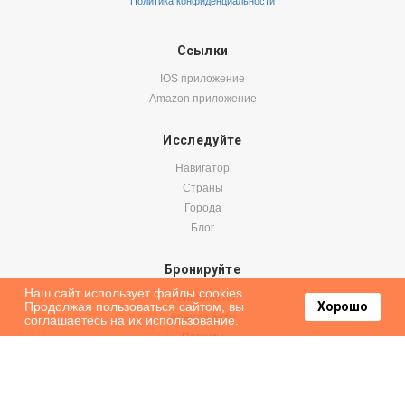
Политика конфиденциальности
Ссылки
IOS приложение
Amazon приложение
Исследуйте
Навигатор
Страны
Города
Блог
Бронируйте
Наш сайт использует файлы cookies.
Авиабилеты
Продолжая пользоваться сайтом, вы
Хорошо
Аренда авто
соглашаетесь на их использование.
Паромы