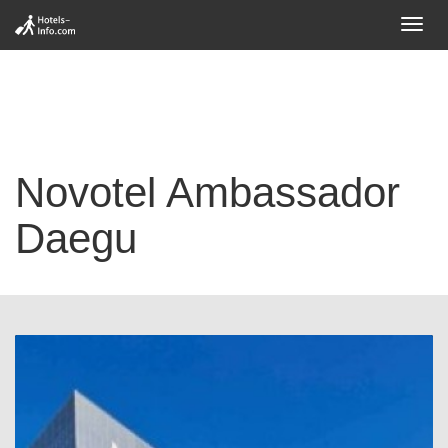
Toggl
navig
Novotel Ambassador
Daegu