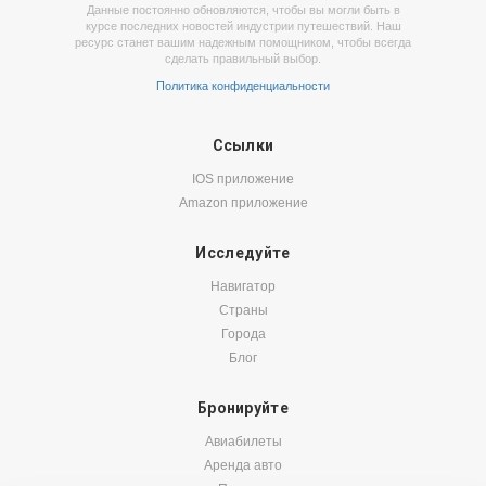
Данные постоянно обновляются, чтобы вы могли быть в
курсе последних новостей индустрии путешествий. Наш
ресурс станет вашим надежным помощником, чтобы всегда
сделать правильный выбор.
Политика конфиденциальности
Ссылки
IOS приложение
Amazon приложение
Исследуйте
Навигатор
Страны
Города
Блог
Бронируйте
Авиабилеты
Аренда авто