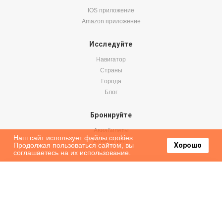
IOS приложение
Amazon приложение
Исследуйте
Навигатор
Страны
Города
Блог
Бронируйте
Авиабилеты
Наш сайт использует файлы cookies.
Аренда авто
Продолжая пользоваться сайтом, вы
Хорошо
соглашаетесь на их использование.
Паромы
Оформить подписку на наши новости