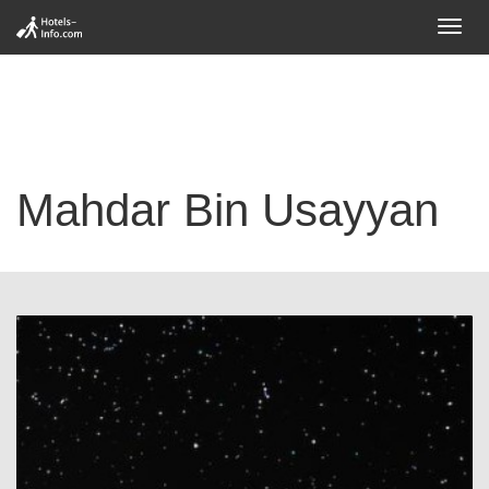
Toggl
navig
Mahdar Bin Usayyan