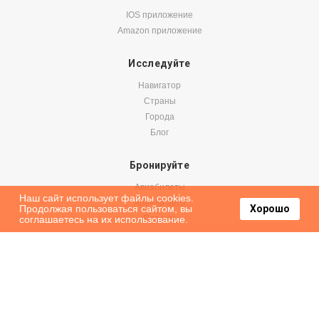
IOS приложение
Amazon приложение
Исследуйте
Навигатор
Страны
Города
Блог
Бронируйте
Авиабилеты
Наш сайт использует файлы cookies.
Аренда авто
Продолжая пользоваться сайтом, вы
Хорошо
соглашаетесь на их использование.
Паромы
Оформить подписку на наши новости