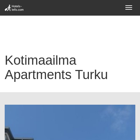
Toggl
navig
Kotimaailma
Apartments Turku