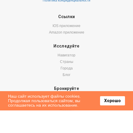
Политика конфиденциальности
Ссылки
IOS приложение
Amazon приложение
Исследуйте
Навигатор
Страны
Города
Блог
Бронируйте
Наш сайт использует файлы cookies.
Авиабилеты
Продолжая пользоваться сайтом, вы
Хорошо
Аренда авто
соглашаетесь на их использование.
Паромы