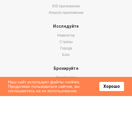
IOS приложение
Amazon приложение
Исследуйте
Навигатор
Страны
Города
Блог
Бронируйте
Авиабилеты
Наш сайт использует файлы cookies.
Аренда авто
Продолжая пользоваться сайтом, вы
Хорошо
соглашаетесь на их использование.
Паромы
Оформить подписку на наши новости