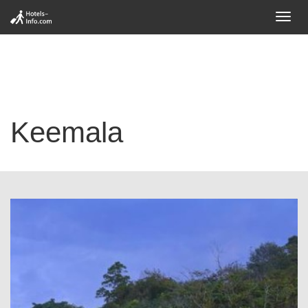
Toggl
navig
Keemala