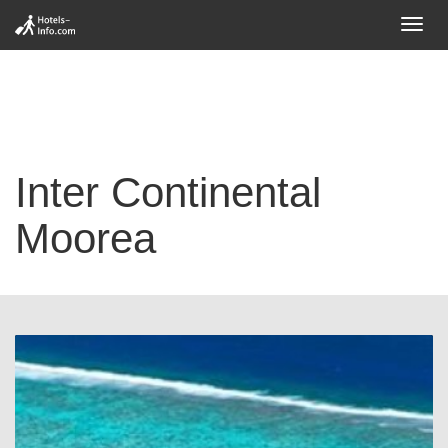
Toggl
navig
Inter Continental
Moorea