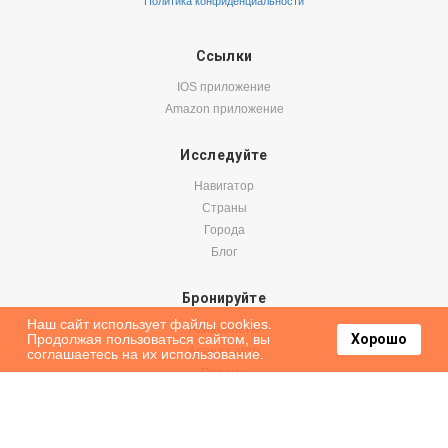
Политика конфиденциальности
Ссылки
IOS приложение
Amazon приложение
Исследуйте
Навигатор
Страны
Города
Блог
Бронируйте
Наш сайт использует файлы cookies.
Авиабилеты
Продолжая пользоваться сайтом, вы
Хорошо
Аренда авто
соглашаетесь на их использование.
Паромы