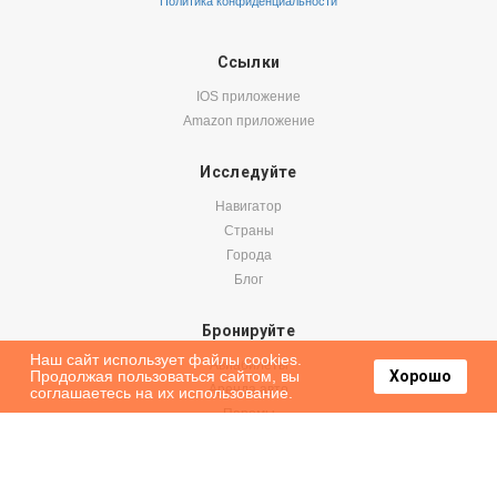
Политика конфиденциальности
Ссылки
IOS приложение
Amazon приложение
Исследуйте
Навигатор
Страны
Города
Блог
Бронируйте
Наш сайт использует файлы cookies.
Авиабилеты
Продолжая пользоваться сайтом, вы
Хорошо
Аренда авто
соглашаетесь на их использование.
Паромы