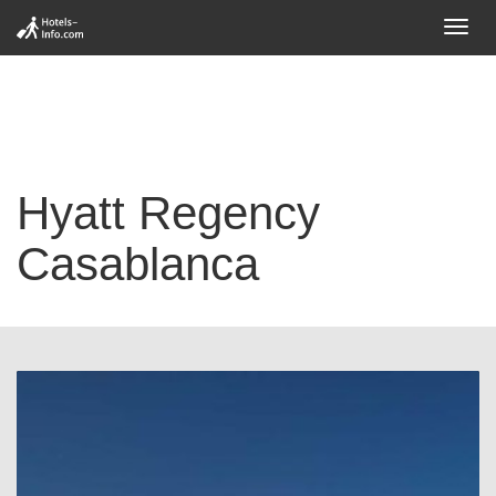
Toggl
navig
Hyatt Regency
Casablanca