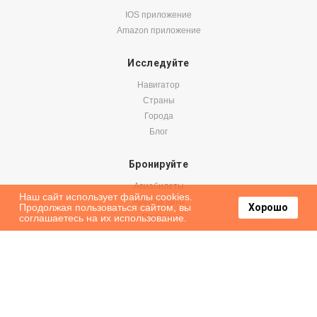
IOS приложение
Amazon приложение
Исследуйте
Навигатор
Страны
Города
Блог
Бронируйте
Авиабилеты
Наш сайт использует файлы cookies.
Аренда авто
Продолжая пользоваться сайтом, вы
Хорошо
соглашаетесь на их использование.
Паромы
Оформить подписку на наши новости