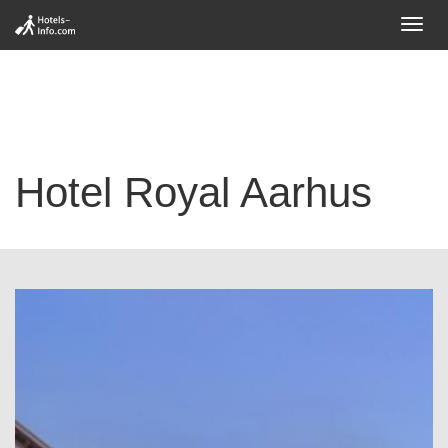
Toggl
navig
Hotel Royal Aarhus