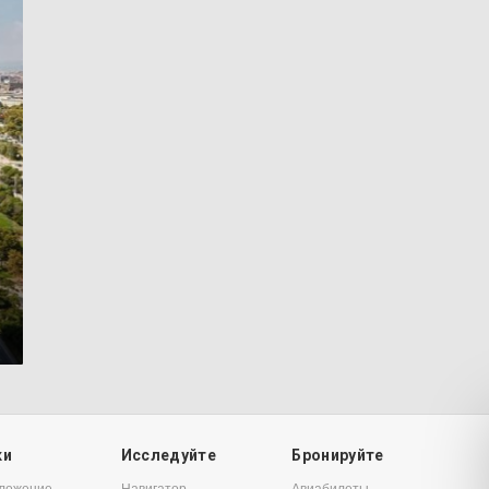
2
ки
Исследуйте
Бронируйте