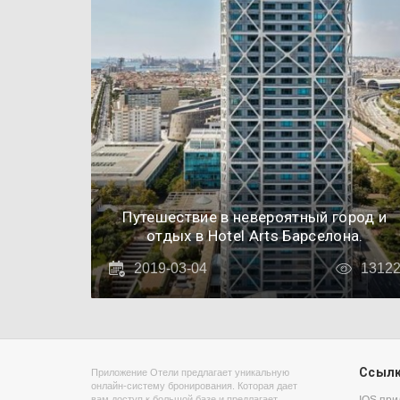
Путешествие в невероятный город и
отдых в Hotel Arts Барселона.
2019-03-04
1312
Ссыл
Приложение Отели предлагает уникальную
онлайн-систему бронирования. Которая дает
вам доступ к большой базе и предлагает