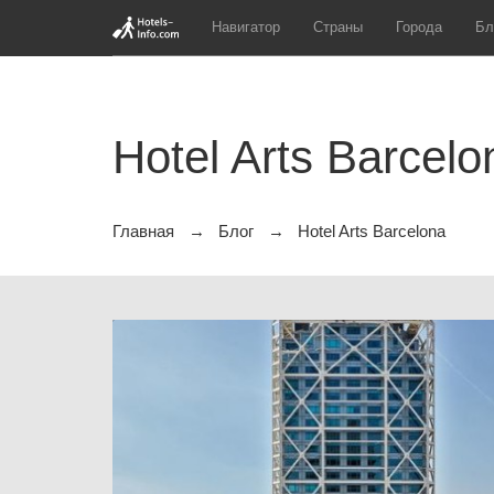
Навигатор
Страны
Города
Бл
Hotel Arts Barcelo
Главная
Блог
Hotel Arts Barcelona