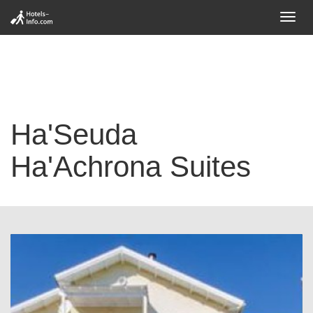
Toggl
navig
Ha'Seuda
Ha'Achrona Suites