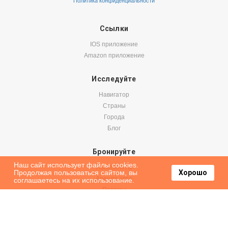
Политика конфиденциальности
Ссылки
IOS приложение
Amazon приложение
Исследуйте
Навигатор
Страны
Города
Блог
Бронируйте
Наш сайт использует файлы cookies.
Авиабилеты
Продолжая пользоваться сайтом, вы
Хорошо
Аренда авто
соглашаетесь на их использование.
Паромы