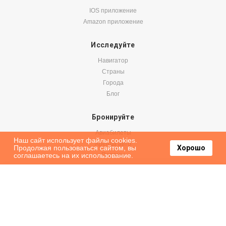
IOS приложение
Amazon приложение
Исследуйте
Навигатор
Страны
Города
Блог
Бронируйте
Авиабилеты
Наш сайт использует файлы cookies.
Аренда авто
Продолжая пользоваться сайтом, вы
Хорошо
соглашаетесь на их использование.
Паромы
Оформить подписку на наши новости