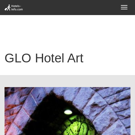
Toggl
navig
GLO Hotel Art