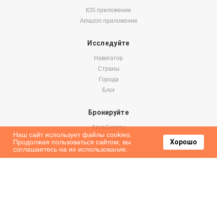
IOS приложение
Amazon приложение
Исследуйте
Навигатор
Страны
Города
Блог
Бронируйте
Авиабилеты
Наш сайт использует файлы cookies.
Аренда авто
Продолжая пользоваться сайтом, вы
Хорошо
соглашаетесь на их использование.
Паромы
Оформить подписку на наши новости