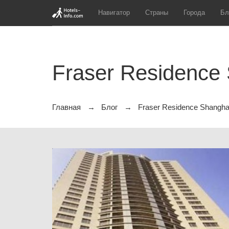
Навигатор
Страны
Города
Бл
Fraser Residence
Главная
Блог
Fraser Residence Shangha