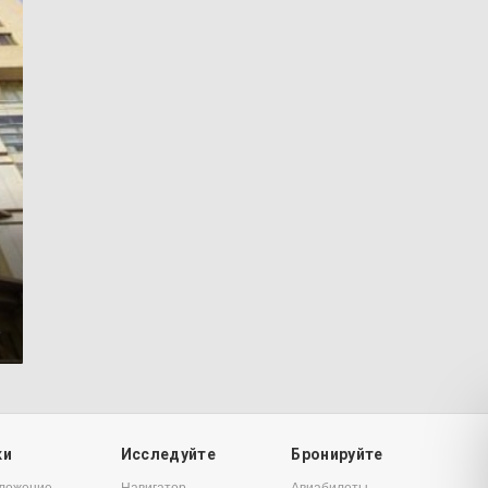
1
ки
Исследуйте
Бронируйте