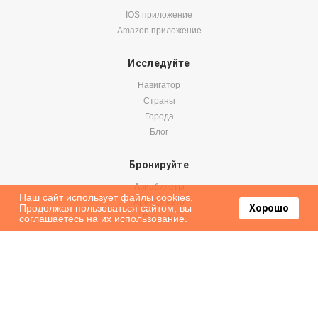
IOS приложение
Amazon приложение
Исследуйте
Навигатор
Страны
Города
Блог
Бронируйте
Авиабилеты
Наш сайт использует файлы cookies.
Аренда авто
Продолжая пользоваться сайтом, вы
Хорошо
соглашаетесь на их использование.
Паромы
Оформить подписку на наши новости