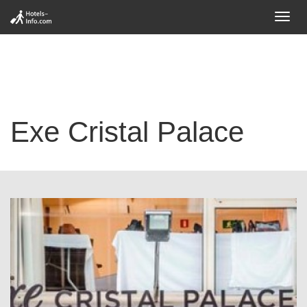
Toggl
navig
Exe Cristal Palace