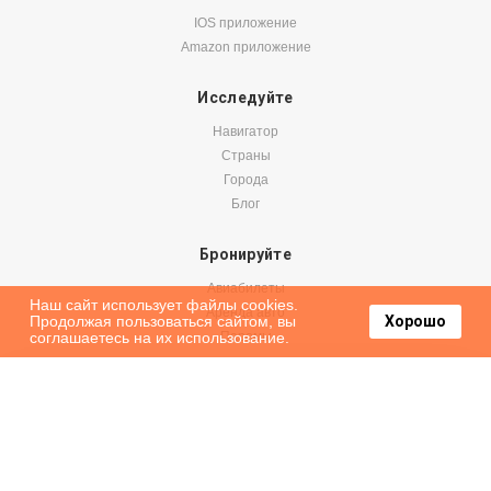
IOS приложение
Amazon приложение
Исследуйте
Навигатор
Страны
Города
Блог
Бронируйте
Авиабилеты
Наш сайт использует файлы cookies.
Аренда авто
Продолжая пользоваться сайтом, вы
Хорошо
соглашаетесь на их использование.
Паромы
Оформить подписку на наши новости