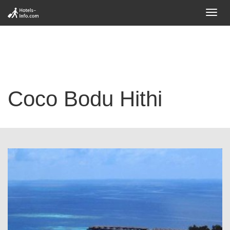
Toggl
navig
Coco Bodu Hithi