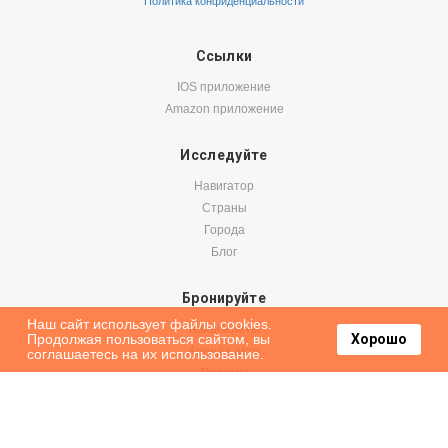
Политика конфиденциальности
Ссылки
IOS приложение
Amazon приложение
Исследуйте
Навигатор
Страны
Города
Блог
Бронируйте
Наш сайт использует файлы cookies.
Авиабилеты
Продолжая пользоваться сайтом, вы
Хорошо
Аренда авто
соглашаетесь на их использование.
Паромы