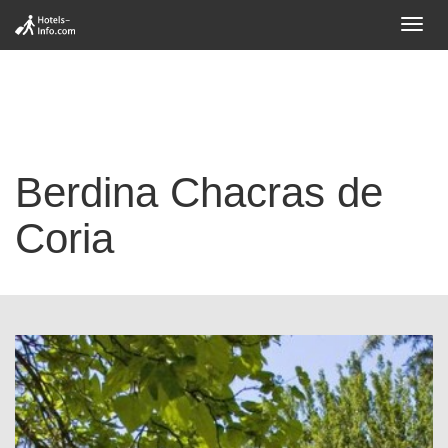
Toggl
navig
Berdina Chacras de
Coria