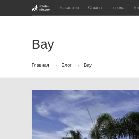
Навигатор
Страны
Города
Бл
Bay
Главная
Блог
Bay