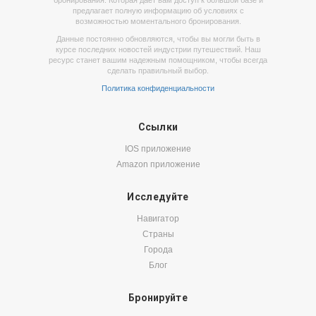
бронирования. Которая дает вам доступ к большой базе и
предлагает полную информацию об условиях с
возможностью моментального бронирования.
Данные постоянно обновляются, чтобы вы могли быть в
курсе последних новостей индустрии путешествий. Наш
ресурс станет вашим надежным помощником, чтобы всегда
сделать правильный выбор.
Политика конфиденциальности
Ссылки
IOS приложение
Amazon приложение
Исследуйте
Навигатор
Страны
Города
Блог
Бронируйте