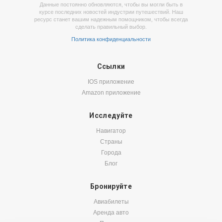
Данные постоянно обновляются, чтобы вы могли быть в
курсе последних новостей индустрии путешествий. Наш
ресурс станет вашим надежным помощником, чтобы всегда
сделать правильный выбор.
Политика конфиденциальности
Ссылки
IOS приложение
Amazon приложение
Исследуйте
Навигатор
Страны
Города
Блог
Бронируйте
Авиабилеты
Аренда авто