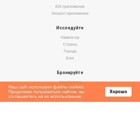
IOS приложение
Amazon приложение
Исследуйте
Навигатор
Страны
Города
Блог
Бронируйте
Авиабилеты
Наш сайт использует файлы cookies.
Аренда авто
Продолжая пользоваться сайтом, вы
Хорошо
соглашаетесь на их использование.
Паромы
Оформить подписку на наши новости