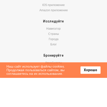
IOS приложение
Amazon приложение
Исследуйте
Навигатор
Страны
Города
Блог
Бронируйте
Авиабилеты
Наш сайт использует файлы cookies.
Аренда авто
Продолжая пользоваться сайтом, вы
Хорошо
соглашаетесь на их использование.
Паромы
Оформить подписку на наши новости