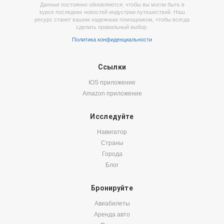
Данные постоянно обновляются, чтобы вы могли быть в
курсе последних новостей индустрии путешествий. Наш
ресурс станет вашим надежным помощником, чтобы всегда
сделать правильный выбор.
Политика конфиденциальности
Ссылки
IOS приложение
Amazon приложение
Исследуйте
Навигатор
Страны
Города
Блог
Бронируйте
Авиабилеты
Аренда авто