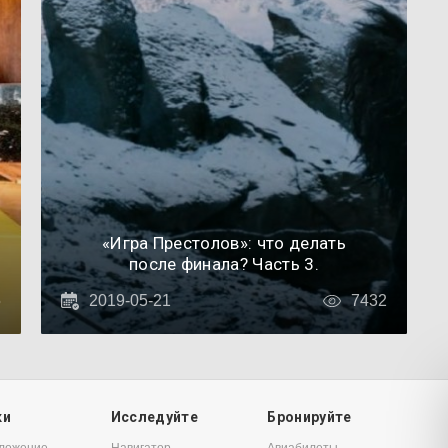
«Игра Престолов»: что делать
после финала? Часть 3.
5
2019-05-21
7432
ки
Исследуйте
Бронируйте