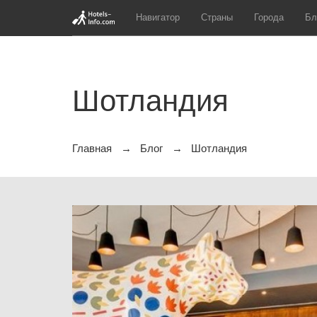
Навигатор
Страны
Города
Бл
Шотландия
Главная
Блог
Шотландия