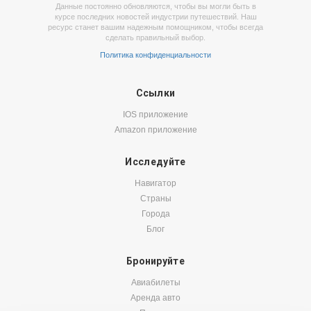
Данные постоянно обновляются, чтобы вы могли быть в
курсе последних новостей индустрии путешествий. Наш
ресурс станет вашим надежным помощником, чтобы всегда
сделать правильный выбор.
Политика конфиденциальности
Ссылки
IOS приложение
Amazon приложение
Исследуйте
Навигатор
Страны
Города
Блог
Бронируйте
Авиабилеты
Аренда авто