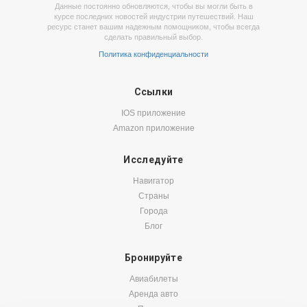
Данные постоянно обновляются, чтобы вы могли быть в
курсе последних новостей индустрии путешествий. Наш
ресурс станет вашим надежным помощником, чтобы всегда
сделать правильный выбор.
Политика конфиденциальности
Ссылки
IOS приложение
Amazon приложение
Исследуйте
Навигатор
Страны
Города
Блог
Бронируйте
Авиабилеты
Аренда авто