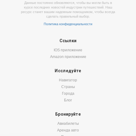
Данные постоянно обновляются, чтобы вы могли быть в
курсе последних новостей индустрии путешествий. Наш
ресурс станет вашим надежным помощником, чтобы всегда
сделать правильный выбор.
Политика конфиденциальности
Ссылки
IOS приложение
Amazon приложение
Исследуйте
Навигатор
Страны
Города
Блог
Бронируйте
Авиабилеты
Аренда авто