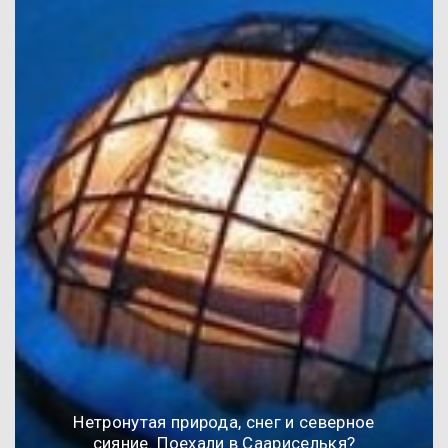
Нетронутая природа, снег и северное
сияние. Поехали в Саариселькя?