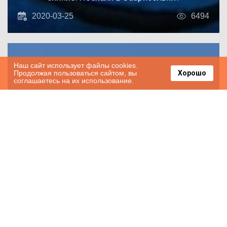
2020-03-25
6494
Наш сайт использует файлы cookies.
Продолжая пользоваться сайтом, вы
Хорошо
соглашаетесь на их использование.