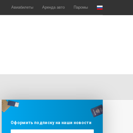
Авиабилеты
Аренда авто
Паромы
Оформить подписку на наши новости