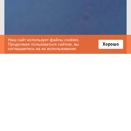
городов Сиде и Манавгата. До ближайшего
аэропорта 70 км. Место тихое, уединенное и
очень атмосферное.
Наш сайт использует файлы cookies.
Продолжая пользоваться сайтом, вы
Хорошо
соглашаетесь на их использование.