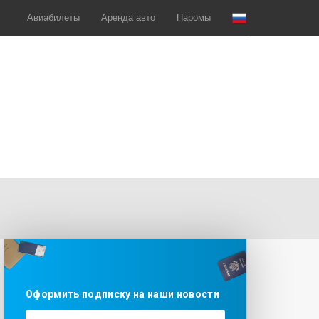
Авиабилеты
Аренда авто
Паромы
Оформить подписку на наши новости